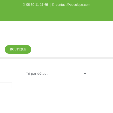
06 50 11 17 69
contact@ecoclope.com
BOUTIQUE