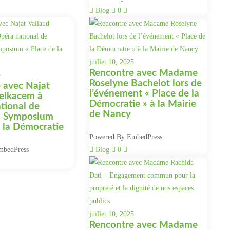
Blog
0
juillet 10, 2025
Rencontre avec Madame
5
Roselyne Bachelot lors de
 avec Najat
l’événement « Place de la
elkacem à
Démocratie » à la Mairie
tional de
de Nancy
– Symposium
e la Démocratie
Powered By EmbedPress
mbedPress
Blog
0
juillet 10, 2025
Rencontre avec Madame