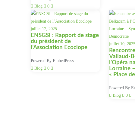
Blog
0
juillet 17, 2025
ENSGSI : Rapport de stage
du président de
juillet 10, 202
l’Association Ecoclope
Rencontre
Vallaud-B
Powered By EmbedPress
l’Opéra na
Lorraine 
Blog
0
« Place d
Powered By E
Blog
0