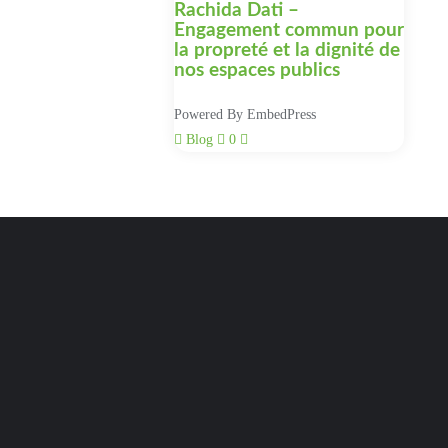
Rachida Dati –
Engagement commun pour
la propreté et la dignité de
nos espaces publics
Powered By EmbedPress
Blog
0