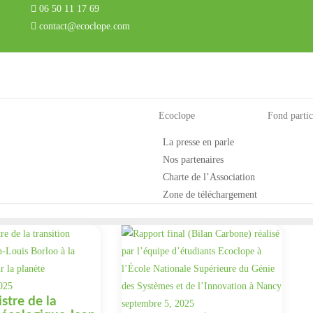
06 50 11 17 69
contact@ecoclope.com
Ecoclope
Fond partic
La presse en parle
Nos partenaires
Charte de l’Association
Zone de téléchargement
025
stre de la
septembre 5, 2025